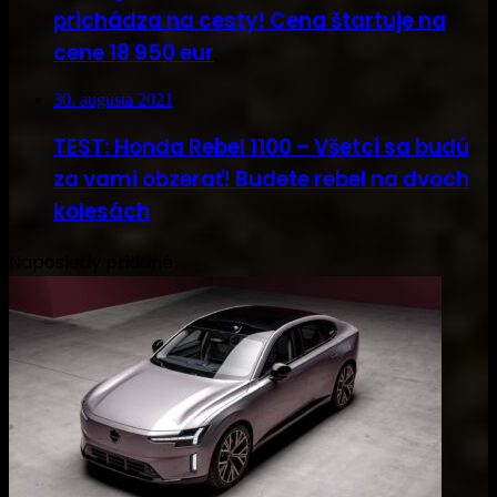
prichádza na cesty! Cena štartuje na
cene 18 950 eur
30. augusta 2021
TEST: Honda Rebel 1100 – Všetci sa budú
za vami obzerať! Budete rebel na dvoch
kolesách
Naposledy pridané