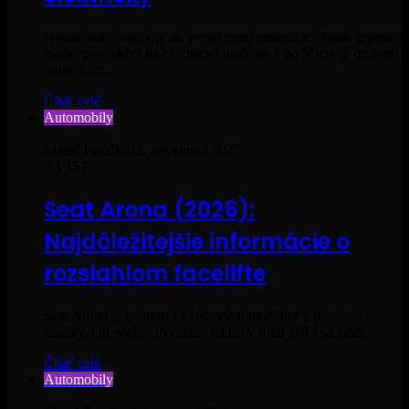
Nissan Juke vstupuje do svojej tretej generácie. Tento úspešný
model prechádza na elektrickú mobilitu a po Micre je druhým
ikonickým…
Čítať celé
Automobily
Matúš Paločko
11. novembra 2025
0
1 157
Seat Arona (2026):
Najdôležitejšie informácie o
rozsiahlom facelifte
Seat Arona je jedným z kľúčových modelov v portfóliu
značky. Od svojho uvedenia na trh v roku 2017 sa tohto…
Čítať celé
Automobily