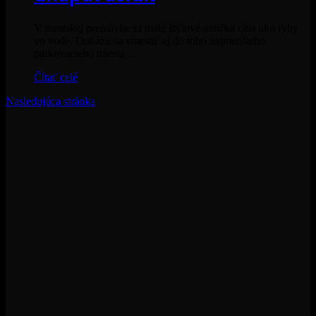
V mestskej premávke sa malé štýlové autíčka cítia ako ryby
vo vode. Dokážu sa vmestiť aj do toho najmenšieho
parkovacieho miesta…
Čítať celé
Nasledujúca stránka