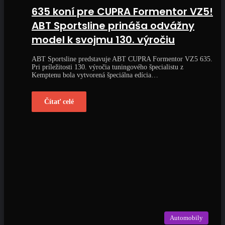
635 koní pre CUPRA Formentor VZ5!
ABT Sportsline prináša odvážny
model k svojmu 130. výročiu
ABT Sportsline predstavuje ABT CUPRA Formentor VZ5 635.
Pri príležitosti 130. výročia tuningového špecialistu z
Kemptenu bola vytvorená špeciálna edícia…
Čítať celé
Automobily