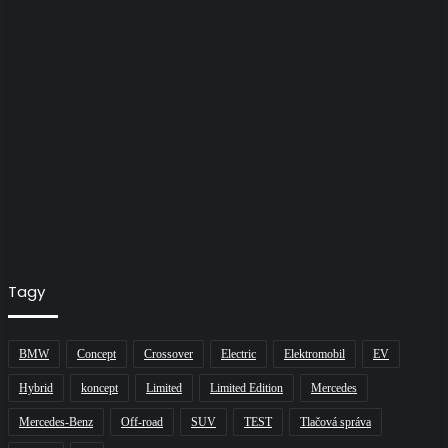
Tagy
BMW
Concept
Crossover
Electric
Elektromobil
EV
Hybrid
koncept
Limited
Limited Edition
Mercedes
Mercedes-Benz
Off-road
SUV
TEST
Tlačová správa