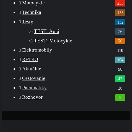
Motocykle
255
Technika
135
Testy
132
TEST: Autá
76
TEST: Motocykle
56
Elektromobily
110
RETRO
104
Aktuálne
90
Cestovanie
42
Pneumatiky
28
Rozhovor
9