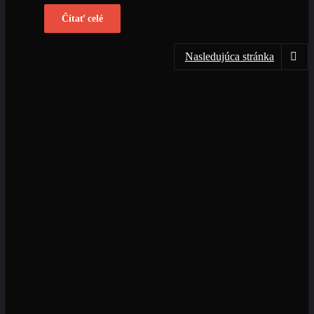
Čítať celé
Nasledujúca stránka