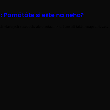
): Pamätáte si ešte na neho?
ch vlastných susedoch, ale o autách, ktoré zostali také nenápadné, že…