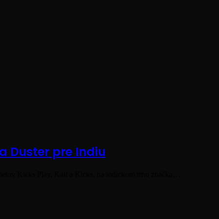
a Duster pre Indiu
odelov Kicks Play, Kait a Kicks, na indickom trhu značka…