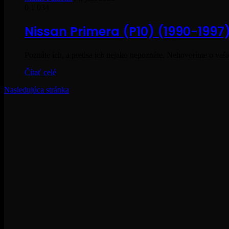
0
1 034
Nissan Primera (P10) (1990-1997
Poznáte ich, a predsa ich nejako nepoznáte. Nehovoríme o vaši
Čítať celé
Nasledujúca stránka