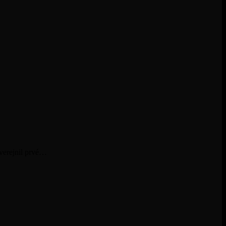
zverejnil prvé…