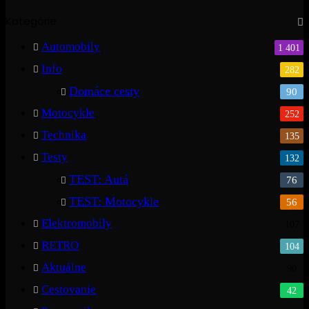
Kategórie
Automobily
1 401
Info
282
Domáce cesty
90
Motocykle
252
Technika
135
Testy
132
TEST: Autá
76
TEST: Motocykle
56
Elektromobily
107
RETRO
104
Aktuálne
90
Cestovanie
42