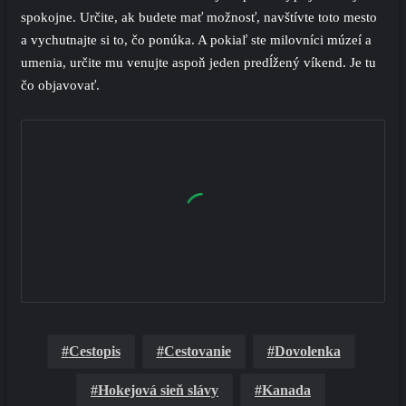
spokojne. Určite, ak budete mať možnosť, navštívte toto mesto
a vychutnajte si to, čo ponúka. A pokiaľ ste milovníci múzeí a
umenia, určite mu venujte aspoň jeden predĺžený víkend. Je tu
čo objavovať.
Cestopis
Cestovanie
Dovolenka
Hokejová sieň slávy
Kanada