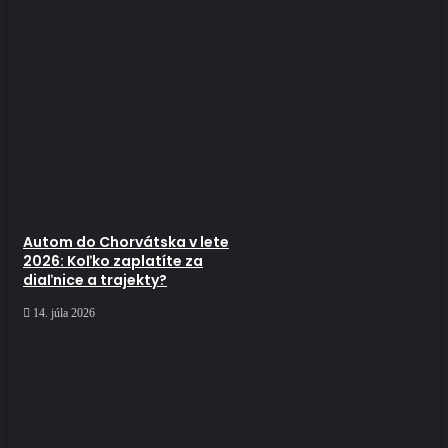
Autom do Chorvátska v lete
2026: Koľko zaplatíte za
diaľnice a trajekty?
14. júla 2026