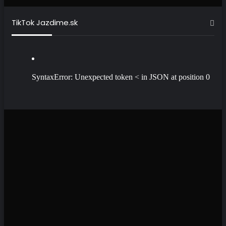
TikTok Jazdime.sk
SyntaxError: Unexpected token < in JSON at position 0