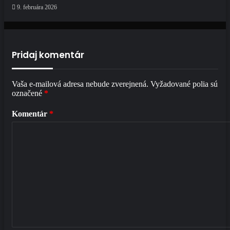
9. februára 2026
Pridaj komentár
Vaša e-mailová adresa nebude zverejnená.
Vyžadované polia sú
označené
*
Komentár
*