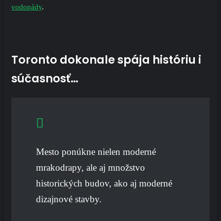
vodopády
.
Toronto dokonale spája históriu i
súčasnosť…
Mesto ponúkne nielen moderné
mrakodrapy, ale aj množstvo
historických budov, ako aj moderné
dizajnové stavby.