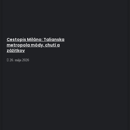
Cestopis Miláno: Talianska
metropola módy, chutí a
zážitkov
26. mája 2026