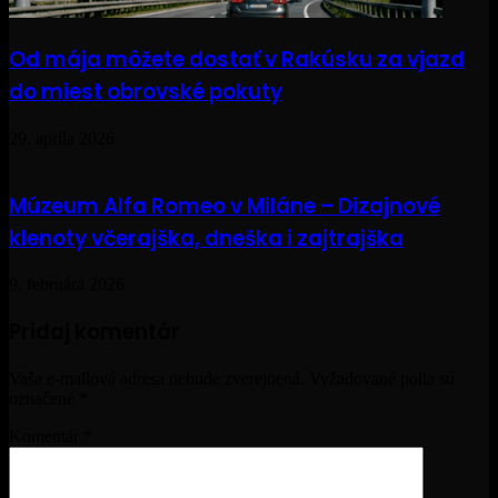
Od mája môžete dostať v Rakúsku za vjazd
do miest obrovské pokuty
29. apríla 2026
Múzeum Alfa Romeo v Miláne – Dizajnové
klenoty včerajška, dneška i zajtrajška
9. februára 2026
Pridaj komentár
Vaša e-mailová adresa nebude zverejnená.
Vyžadované polia sú
označené
*
Komentár
*