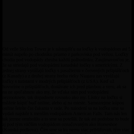
Od veže Skylon Tower je k nástupišťu na loďky k vodopádom asi 5
minút napešo po chodníku priamo z parkoviska pod vežou. Loďky
chodia pod vodopády zhruba každú polhodinku. Zaujímavosťou je,
že sa striedajú pod vodopádmi kanadské loďky s americkými. Z
jednej strany vyrážajú loďky s pasažiermi v červených pršiplášťoch
(z Kanady) a z druhej strany brehu rieky Niagara zas vyrážajú
loďky s turistami v modrých pršiplášťoch (z USA). Keď už
hovoríme o pršiplášťoch, dostávate ich pred plavbou a veru, ak sa
na ne spoľahnete ako my, že vďaka nim pod vodopádmi
nezmoknete, tak dopadnete rovnako ako my. Lístky na loďku si
môžete kúpiť buď online, alebo aj na mieste. Samozrejme kúpou
online šetríte čas čakania v rade. Po nalodení sa na loďku sme sa
vydali najskôr k menším vodopádom American Falls. Tam nás len
tak jemne omrholilo a to sme sa potešili, že tak asi podobne to bude
aj pod tým väčším vodopádom označovaným ako Horseshoe
(Konská podkova). Čím sme sa ku nemu viac približovali, tým viac