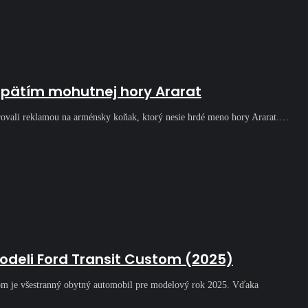
úpätím mohutnej hory Ararat
pirovali reklamou na arménsky koňak, ktorý nesie hrdé meno hory Ararat.…
eli Ford Transit Custom (2025)
m je všestranný obytný automobil pre modelový rok 2025. Vďaka