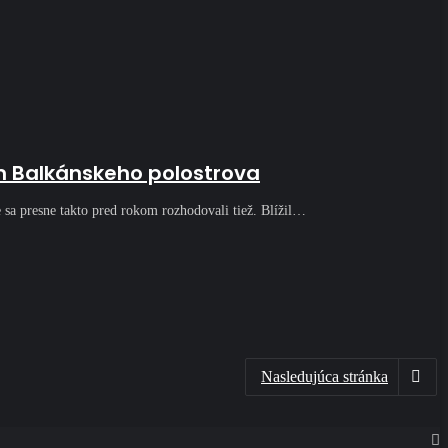
m Balkánskeho polostrova
 sa presne takto pred rokom rozhodovali tiež. Blížil…
Nasledujúca stránka