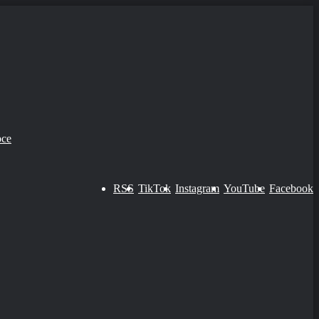
bce
RSS
TikTok
Instagram
YouTube
Facebook