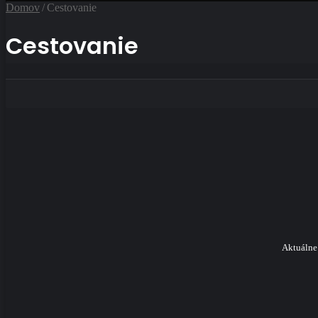
Domov
/
Cestovanie
Cestovanie
Aktuálne