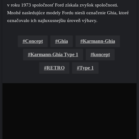
v roku 1973 spoločnosť Ford získala zvyšok spoločnosti.
Mnohé nasledujúce modely Fordu niesli označenie Ghia, ktoré
označovalo ich najluxusnejšiu úroveň výbavy.
Concept
Ghia
Karmann-Ghia
Karmann-Ghia Type 1
koncept
RETRO
Type 1