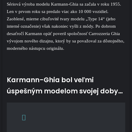
Sériová výroba modelu Karmann-Ghia sa začala v roku 1955.
Len v prvom roku sa predalo viac ako 10 000 vozidiel.
Zaoblené, mierne cibuľovité tvary modelu „Type 14“ (jeho
interné označenie) však nakoniec vyšli z módy. Po dobrom
desaťročí Karmann opäť poveril spoločnosť Carrozzeria Ghia
vývojom nového dizajnu, ktorý by sa považoval za dôstojného,
​​moderného nástupcu originálu.
Karmann-Ghia bol veľmi
úspešným modelom svojej doby…