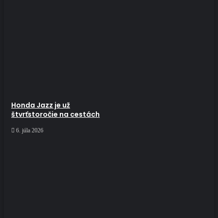
Honda Jazz je už
štvrťstoročie na cestách
6. júla 2026