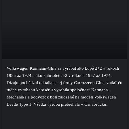
Volkswagen Karmann-Ghia sa vyrábal ako kupé 2+2 v rokoch
1955 až 1974 a ako kabriolet 2+2 v rokoch 1957 až 1974.
Dizajn pochádzal od talianskej firmy Carrozzeria Ghia, zatiaľ čo
ručne vyrobenú karosériu vyrobila spoločnosť Karmann.
Mechanika a podvozok boli založené na modeli Volkswagen
Beetle Type 1. Všetka výroba prebiehala v Osnabrücku.