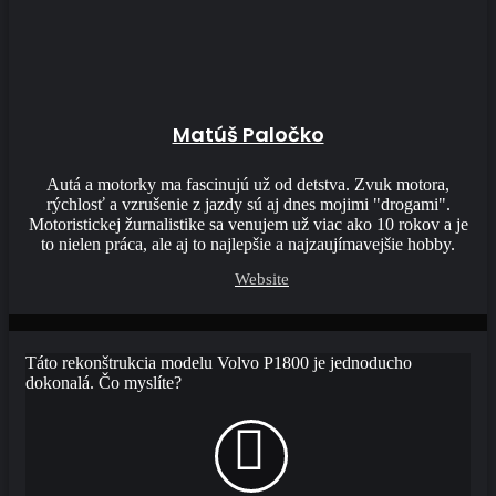
Matúš Paločko
Autá a motorky ma fascinujú už od detstva. Zvuk motora,
rýchlosť a vzrušenie z jazdy sú aj dnes mojimi "drogami".
Motoristickej žurnalistike sa venujem už viac ako 10 rokov a je
to nielen práca, ale aj to najlepšie a najzaujímavejšie hobby.
Website
Táto rekonštrukcia modelu Volvo P1800 je jednoducho
dokonalá. Čo myslíte?