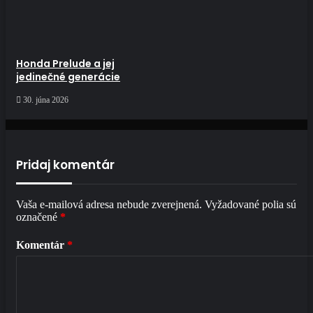
Honda Prelude a jej
jedinečné generácie
30. júna 2026
Pridaj komentár
Vaša e-mailová adresa nebude zverejnená.
Vyžadované polia sú
označené
*
Komentár
*