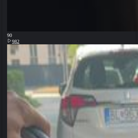
9
0
982