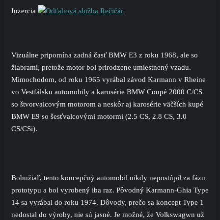
Inzercia
Vizuálne pripomína zadná časť BMW E3 z roku 1968, ale so
žiabrami, pretože motor bol prirodzene umiestnený vzadu.
Mimochodom, od roku 1965 vyrábal závod Karmann v Rheine
vo Vestfálsku automobily a karosérie BMW Coupé 2000 C/CS
so štvorvalcovým motorom a neskôr aj karosérie väčších kupé
BMW E9 so šesťvalcovými motormi (2.5 CS, 2.8 CS, 3.0
CS/CSi).
Bohužiaľ, tento koncepčný automobil nikdy nepostúpil za fázu
prototypu a bol vyrobený iba raz. Pôvodný Karmann-Ghia Type
14 sa vyrábal do roku 1974. Dôvody, prečo sa koncept Type 1
nedostal do výroby, nie sú jasné. Je možné, že Volkswagwn už