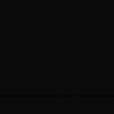
rušenie z jazdy sú aj dnes mojimi "drogami". Motoristickej žurnalistike