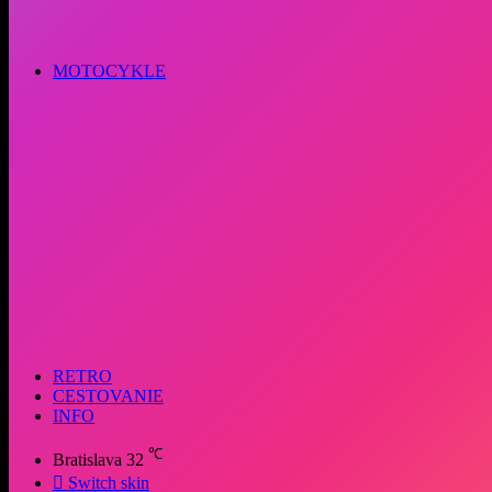
MOTOCYKLE
RETRO
CESTOVANIE
INFO
℃
Bratislava
32
Switch skin