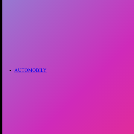
AUTOMOBILY