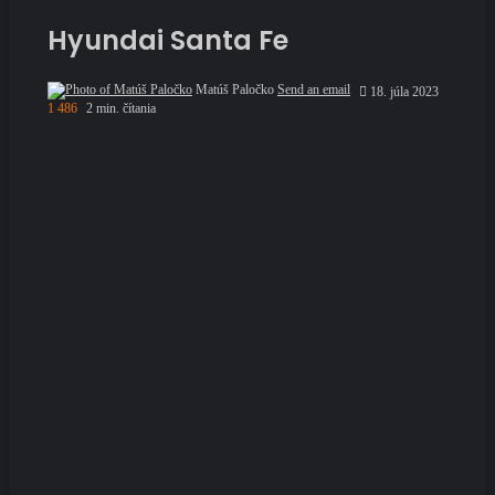
Hyundai Santa Fe
Matúš Paločko
Send an email
18. júla 2023
1 486
2 min. čítania