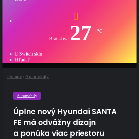
27
℃
Bratislava
Switch skin
Hľadať
Domov
/
Automobily
Automobily
Úplne nový Hyundai SANTA
FE má odvážny dizajn
a ponúka viac priestoru