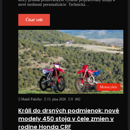
nové možnosti personalizácie. Technická…
Čítať celé
Motocykle
Matúš Paločko
15. júna 2026
0
692
Králi do drsných podmienok: nové
modely 450 stoja v čele zmien v
rodine Honda CRF