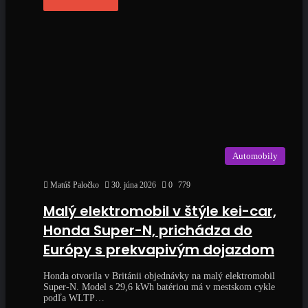
Automobily
Matúš Paločko
30. júna 2026
0
779
Malý elektromobil v štýle kei-car,
Honda Super-N, prichádza do
Európy s prekvapivým dojazdom
Honda otvorila v Británii objednávky na malý elektromobil
Super-N. Model s 29,6 kWh batériou má v mestskom cykle
podľa WLTP…