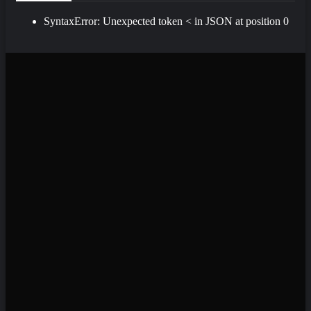
SyntaxError: Unexpected token < in JSON at position 0