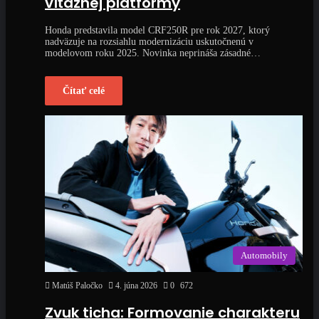
víťaznej platformy
Honda predstavila model CRF250R pre rok 2027, ktorý
nadväzuje na rozsiahlu modernizáciu uskutočnenú v
modelovom roku 2025. Novinka neprináša zásadné…
Čítať celé
Automobily
Matúš Paločko
4. júna 2026
0
672
Zvuk ticha: Formovanie charakteru