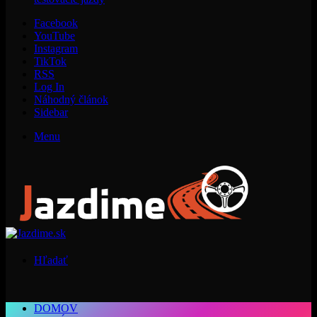
Facebook
YouTube
Instagram
TikTok
RSS
Log In
Náhodný článok
Sidebar
Menu
Hľadať
DOMOV