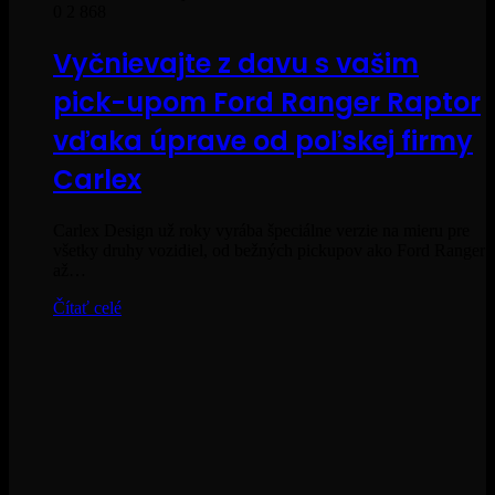
0
2 868
Vyčnievajte z davu s vašim
pick-upom Ford Ranger Raptor
vďaka úprave od poľskej firmy
Carlex
Carlex Design už roky vyrába špeciálne verzie na mieru pre
všetky druhy vozidiel, od bežných pickupov ako Ford Ranger
až…
Čítať celé