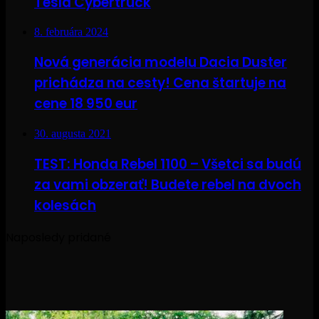
Tesla Cybertruck
8. februára 2024
Nová generácia modelu Dacia Duster
prichádza na cesty! Cena štartuje na
cene 18 950 eur
30. augusta 2021
TEST: Honda Rebel 1100 – Všetci sa budú
za vami obzerať! Budete rebel na dvoch
kolesách
Naposledy pridané