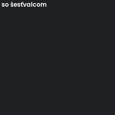
i so šesťvalcom