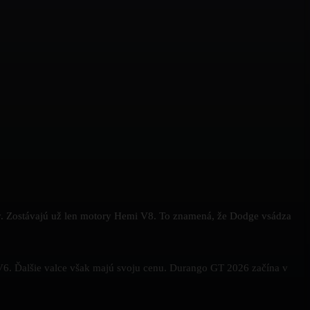
ty. Zostávajú už len motory Hemi V8. To znamená, že Dodge vsádza
6. Ďalšie valce však majú svoju cenu. Durango GT 2026 začína v