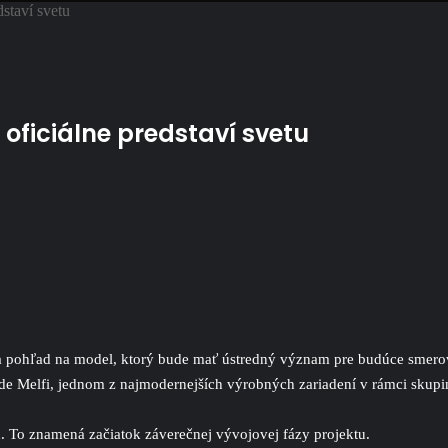
staví svetu
ficiálne predstaví svetu
pohľad na model, ktorý bude mať ústredný význam pre budúce smero
 Melfi, jednom z najmodernejších výrobných zariadení v rámci skupiny
. To znamená začiatok záverečnej vývojovej fázy projektu.