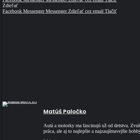
Zdieľať
Facebook
Messenger
Messenger
Zdieľať cez email
Tlačiť
Matúš Paločko
Autá a motorky ma fascinujú už od detstva. Zvuk 
práca, ale aj to najlepšie a najzaujímavejšie hobb