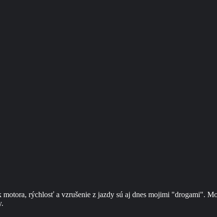
motora, rýchlosť a vzrušenie z jazdy sú aj dnes mojimi "drogami". Moto
y.