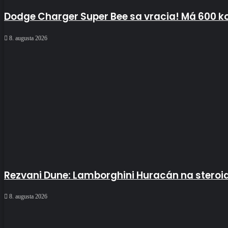
Dodge Charger Super Bee sa vracia! Má 600 k
8. augusta 2026
Rezvani Dune: Lamborghini Huracán na steroi
8. augusta 2026