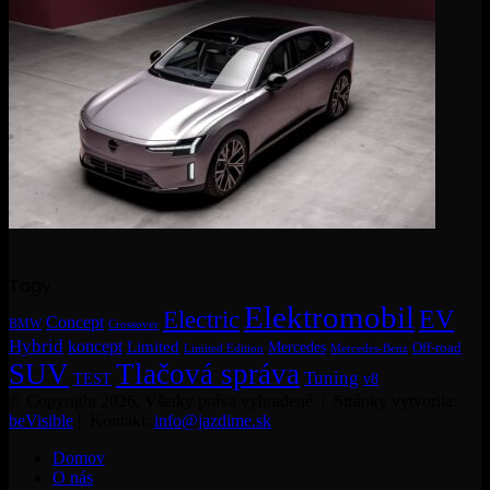
Tagy
Elektromobil
EV
Electric
Concept
BMW
Crossover
Hybrid
koncept
Limited
Mercedes
Off-road
Mercedes-Benz
Limited Edition
SUV
Tlačová správa
Tuning
TEST
v8
© Copyright 2026, Všetky práva vyhradené | Stránky vytvorila:
beVisible
| Kontakt:
info@jazdime.sk
Domov
O nás