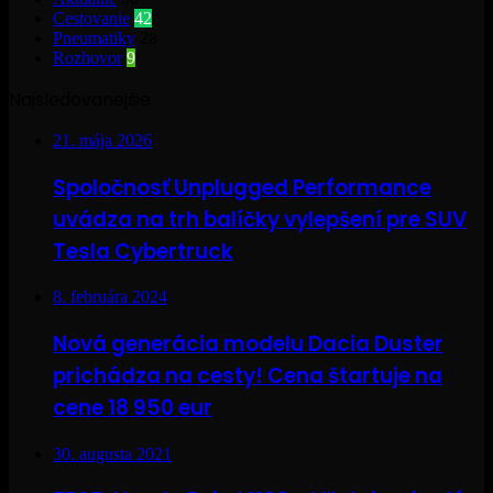
Cestovanie
42
Pneumatiky
28
Rozhovor
9
Najsledovanejšie
21. mája 2026
Spoločnosť Unplugged Performance
uvádza na trh balíčky vylepšení pre SUV
Tesla Cybertruck
8. februára 2024
Nová generácia modelu Dacia Duster
prichádza na cesty! Cena štartuje na
cene 18 950 eur
30. augusta 2021