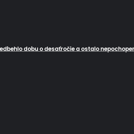
predbehlo dobu o desaťročie a ostalo nepochope