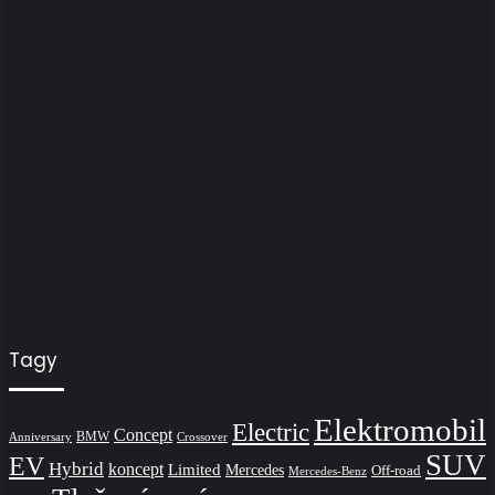
Tagy
Elektromobil
Electric
Concept
BMW
Crossover
Anniversary
SUV
EV
Hybrid
koncept
Limited
Mercedes
Off-road
Mercedes-Benz