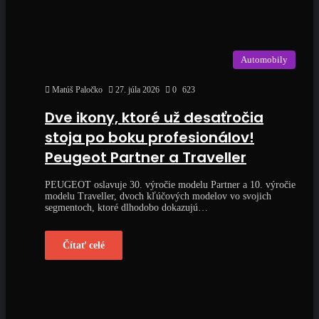
Automobily
Matúš Paločko
27. júla 2026
0
623
Dve ikony, ktoré už desaťročia
stoja po boku profesionálov!
Peugeot Partner a Traveller
PEUGEOT oslavuje 30. výročie modelu Partner a 10. výročie
modelu Traveller, dvoch kľúčových modelov vo svojich
segmentoch, ktoré dlhodobo dokazujú…
Čítať celé