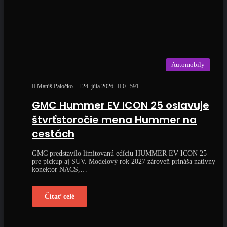
Automobily
Matúš Paločko
24. júla 2026
0
591
GMC Hummer EV ICON 25 oslavuje
štvrťstoročie mena Hummer na
cestách
GMC predstavilo limitovanú edíciu HUMMER EV ICON 25
pre pickup aj SUV. Modelový rok 2027 zároveň prináša natívny
konektor NACS,…
Čítať celé