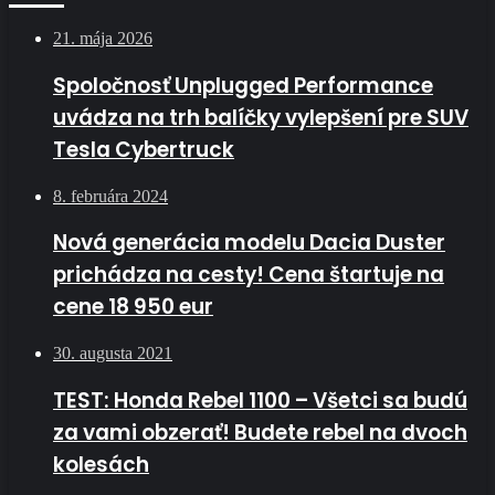
21. mája 2026
Spoločnosť Unplugged Performance
uvádza na trh balíčky vylepšení pre SUV
Tesla Cybertruck
8. februára 2024
Nová generácia modelu Dacia Duster
prichádza na cesty! Cena štartuje na
cene 18 950 eur
30. augusta 2021
TEST: Honda Rebel 1100 – Všetci sa budú
za vami obzerať! Budete rebel na dvoch
kolesách