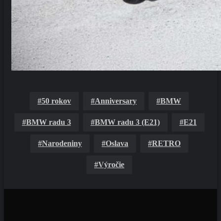
50 rokov
Anniversary
BMW
BMW radu 3
BMW radu 3 (E21)
E21
Narodeniny
Oslava
RETRO
Výročie