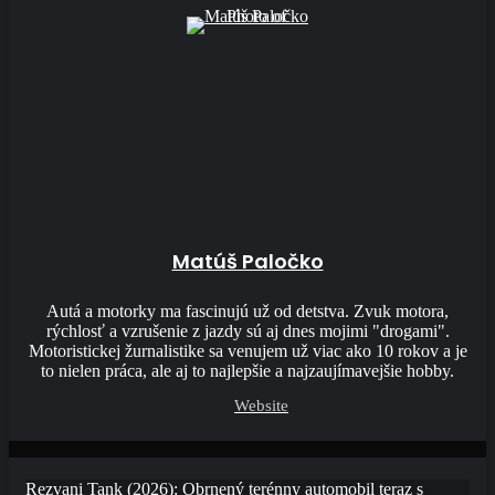
Matúš Paločko
Autá a motorky ma fascinujú už od detstva. Zvuk motora,
rýchlosť a vzrušenie z jazdy sú aj dnes mojimi "drogami".
Motoristickej žurnalistike sa venujem už viac ako 10 rokov a je
to nielen práca, ale aj to najlepšie a najzaujímavejšie hobby.
Website
Rezvani Tank (2026): Obrnený terénny automobil teraz s