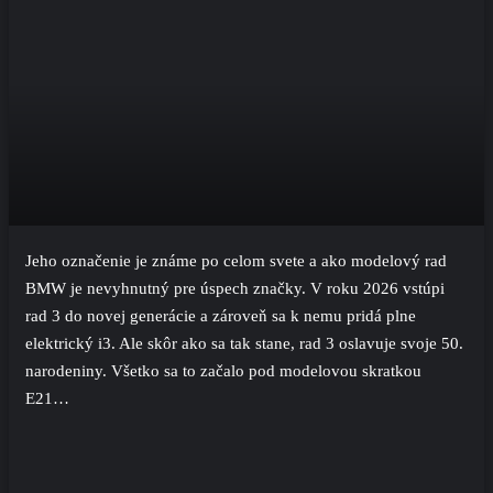
Jeho označenie je známe po celom svete a ako modelový rad
BMW je nevyhnutný pre úspech značky. V roku 2026 vstúpi
rad 3 do novej generácie a zároveň sa k nemu pridá plne
elektrický i3. Ale skôr ako sa tak stane, rad 3 oslavuje svoje 50.
narodeniny. Všetko sa to začalo pod modelovou skratkou
E21…