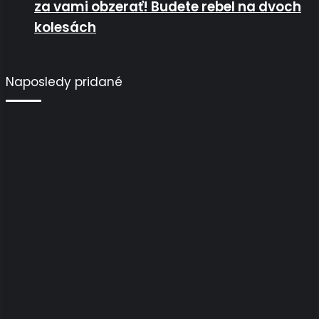
za vami obzerať! Budete rebel na dvoch
kolesách
Naposledy pridané