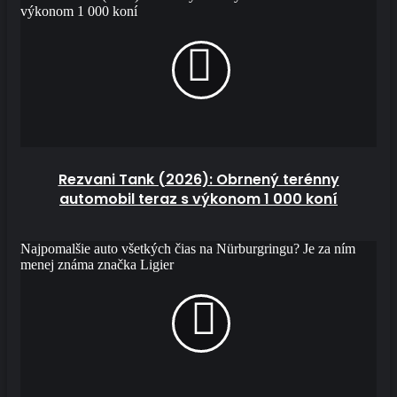
výkonom 1 000 koní
Rezvani Tank (2026): Obrnený terénny
automobil teraz s výkonom 1 000 koní
Najpomalšie auto všetkých čias na Nürburgringu? Je za ním
menej známa značka Ligier