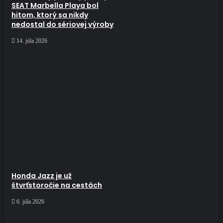
SEAT Marbella Playa bol
hitom, ktorý sa nikdy
nedostal do sériovej výroby
14. júla 2026
Honda Jazz je už
štvrťstoročie na cestách
6. júla 2026