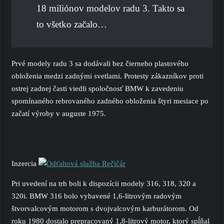
18 miliónov modelov radu 3. Takto sa
to všetko začalo…
Prvé modely radu 3 sa dodávali bez čierneho plastového
obloženia medzi zadnými svetlami. Protesty zákazníkov proti
ostrej zadnej časti viedli spoločnosť BMW k zavedeniu
spomínaného rebrovaného zadného obloženia štyri mesiace po
začatí výroby v auguste 1975.
Inzercia
Pri uvedení na trh boli k dispozícii modely 316, 318, 320 a
320i. BMW 316 bolo vybavené 1,6-litrovým radovým
štvorvalcovým motorom s dvojvalcovým karburátorom. Od
roku 1980 dostalo prepracovaný 1,8-litrový motor, ktorý spĺňal