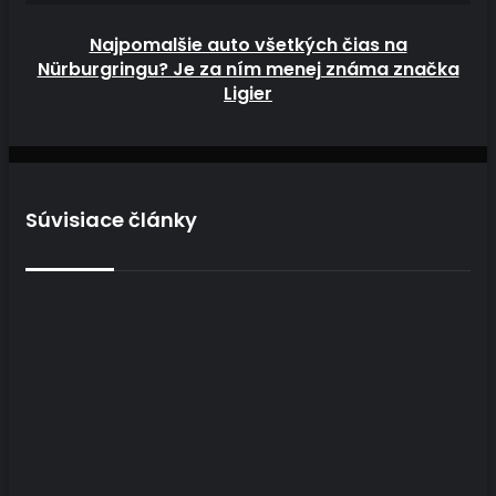
Najpomalšie auto všetkých čias na
Nürburgringu? Je za ním menej známa značka
Ligier
Súvisiace články