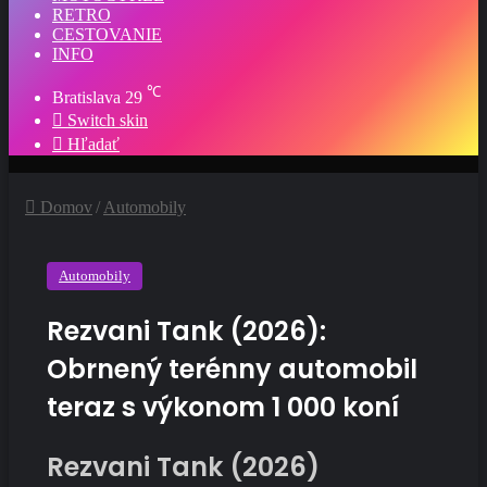
RETRO
CESTOVANIE
INFO
℃
Bratislava
29
Switch skin
Hľadať
Domov
/
Automobily
Automobily
Rezvani Tank (2026):
Obrnený terénny automobil
teraz s výkonom 1 000 koní
Rezvani Tank (2026)