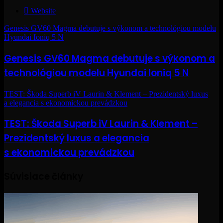
Website
Genesis GV60 Magma debutuje s výkonom a technológiou modelu
Hyundai Ioniq 5 N
Genesis GV60 Magma debutuje s výkonom a
technológiou modelu Hyundai Ioniq 5 N
TEST: Škoda Superb iV Laurin & Klement – Prezidentský luxus
a elegancia s ekonomickou prevádzkou
TEST: Škoda Superb iV Laurin & Klement –
Prezidentský luxus a elegancia
s ekonomickou prevádzkou
Súvisiace články