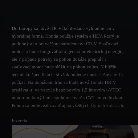
Do Európy sa nové HR-Včko dostane výhradne len v
hybridnej forme. Honda použije systém e:HEV, ktorý je
podobný ako pri väčšom súrodencovi CR-V. Spaľovací
motor tu bude fungovať ako generátor elektrickej energie,
ale v prípade potreby sa pohon dokáže prepnúť a
spaľovací motor bude slúžiť na pohon kolies. N bližšiu
technickú špecifikáciu si však budeme musieť ešte chvíľu
počkať. Na domácom trhu sa bude nová Honda HR-V
predávať aj vo verzii s benzínovým 1,5 litrovým i-VTEC
motorom, ktorý bude spolupracovať s CVT prevodovkou.
Pohon sa bude realizovať aj na všetkých štyroch kolesách.
Inzercia