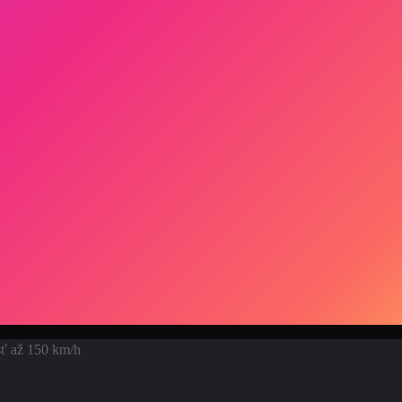
sť až 150 km/h