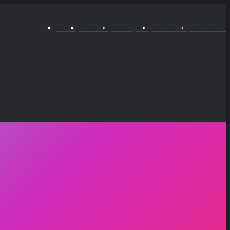
RSS
TikTok
Instagram
YouTube
Facebook