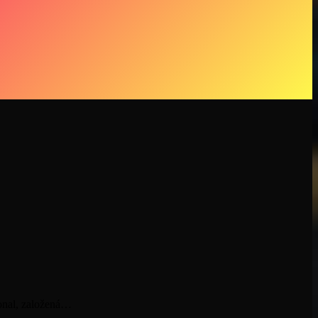
ional, založená…