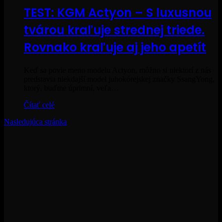
TEST: KGM Actyon – S luxusnou
tvárou kraľuje strednej triede.
Rovnako kraľuje aj jeho apetít
Keď sa povie meno modelu Actyon, môžno si niektorí z nás
predstavia niekdajší model juhokórejskej značky SsangYong,
ktorý, buďme úprimní, veľa…
Čítať celé
Nasledujúca stránka