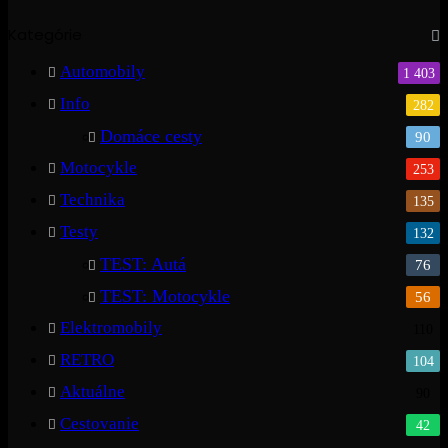
Kategórie
Automobily
1 403
Info
282
Domáce cesty
90
Motocykle
253
Technika
135
Testy
132
TEST: Autá
76
TEST: Motocykle
56
Elektromobily
110
RETRO
104
Aktuálne
90
Cestovanie
42