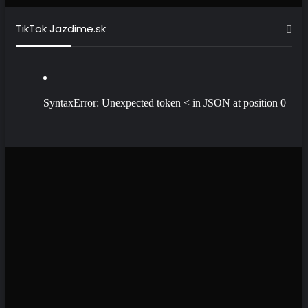
TikTok Jazdime.sk
SyntaxError: Unexpected token < in JSON at position 0