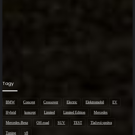
Tagy
BMW
Concept
Crossover
Electric
Elektromobil
EV
Hybrid
koncept
Limited
Limited Edition
Mercedes
Mercedes-Benz
Off-road
SUV
TEST
Tlačová správa
Tuning
v8