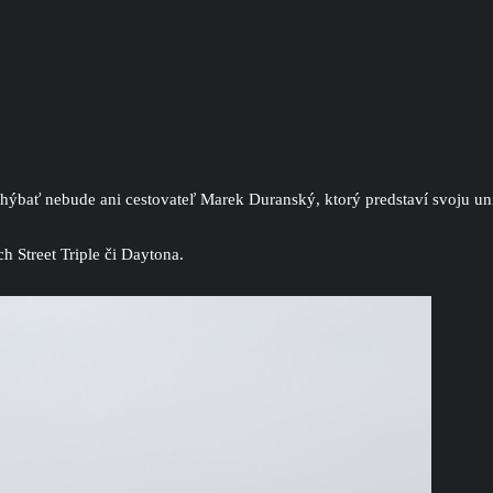
hýbať nebude ani cestovateľ Marek Duranský, ktorý predstaví svoju uni
 Street Triple či Daytona.