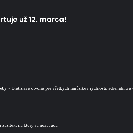
tuje už 12. marca!
heby v Bratislave otvoria pre všetkých fanúšikov rýchlosti, adrena
 zážitok, na ktorý sa nezabúda.