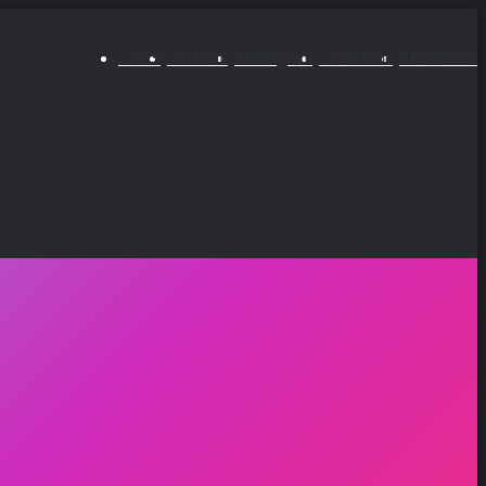
RSS
TikTok
Instagram
YouTube
Facebook