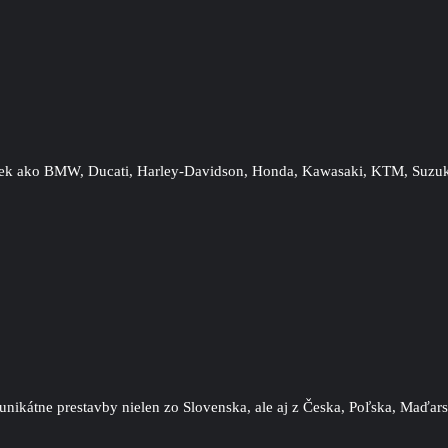
čiek ako BMW, Ducati, Harley-Davidson, Honda, Kawasaki, KTM, Suzuki
ikátne prestavby nielen zo Slovenska, ale aj z Česka, Poľska, Maďarsk