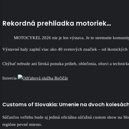
Rekordná prehliadka motoriek…
MOTOCYKEL 2026 nie je len výstava. Je to stretnutie komunity
Výstavné haly zaplní viac ako 40 svetových značiek – od ikonických
Chýbať nebude ani široká ponuka prilieb, oblečenia, obuvi a technick
Inzercia
Customs of Slovakia: Umenie na dvoch kolesác
Súčasťou veľtrhu bude aj jediná oficiálna súťažná custom show na Slo
regióne pevné miesto.