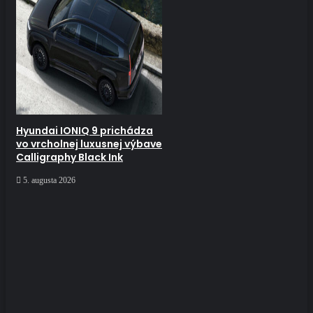
Hyundai IONIQ 9 prichádza
vo vrcholnej luxusnej výbave
Calligraphy Black Ink
5. augusta 2026