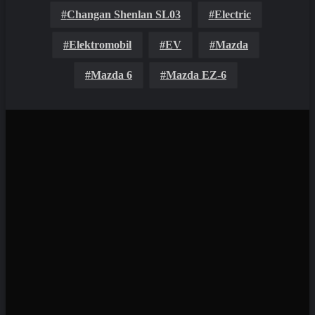
Changan Shenlan SL03
Electric
Elektromobil
EV
Mazda
Mazda 6
Mazda EZ-6