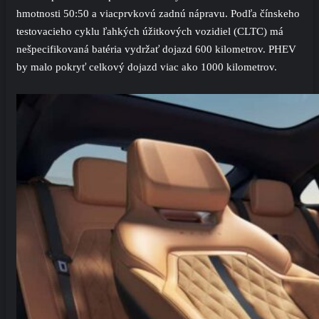
hmotnosti 50:50 a viacprvkovú zadnú nápravu. Podľa čínskeho
testovacieho cyklu ľahkých úžitkových vozidiel (CLTC) má
nešpecifikovaná batéria vydržať dojazd 600 kilometrov. PHEV
by malo pokryť celkový dojazd viac ako 1000 kilometrov.