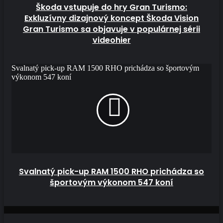
Škoda vstupuje do hry Gran Turismo:
Exkluzívny dizajnový koncept Škoda Vision
Gran Turismo sa objavuje v populárnej sérii
videohier
Svalnatý pick-up RAM 1500 RHO prichádza so športovým
výkonom 547 koní
Svalnatý pick-up RAM 1500 RHO prichádza so
športovým výkonom 547 koní