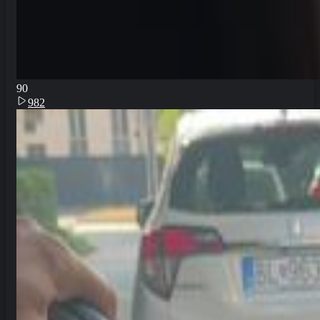
9
0
982