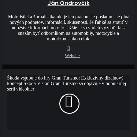
Ján Ondrovčík
Motoristická žurnalistika nie je len prácou. Je poslaním. Je plná
nových podnetov, informácií, skúseností. Je ľahké sa stratiť v
množstve informácií no o to ťažšie je sa v nich vyznať. Ja sa
snažím byť odborníkom na automobily, motocykle a
motorizmus ako celok.
Website
Škoda vstupuje do hry Gran Turismo: Exkluzívny dizajnový
koncept Škoda Vision Gran Turismo sa objavuje v populárnej
sérii videohier