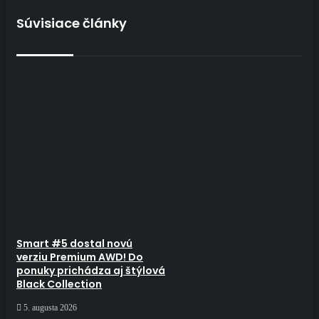
Súvisiace články
Smart #5 dostal novú
verziu Premium AWD! Do
ponuky prichádza aj štýlová
Black Collection
5. augusta 2026