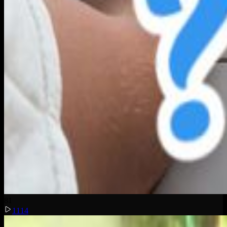
8
1
1114