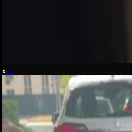
9
0
982