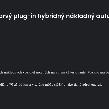
prvý plug-in hybridný nákladný aut
ch nákladných vozidiel určených na vojenské testovanie. Vozidlo má ba
ižne 70 až 80 km a v teréne môže slúžiť aj ako tichý zdroj energie.