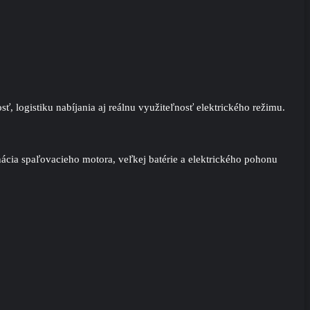
, logistiku nabíjania aj reálnu využiteľnosť elektrického režimu.
ácia spaľovacieho motora, veľkej batérie a elektrického pohonu