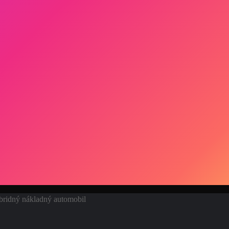
ybridný nákladný automobil