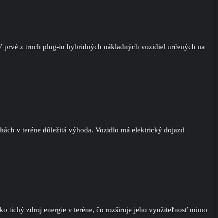
MV prvé z troch plug-in hybridných nákladných vozidiel určených na
hách v teréne dôležitá výhoda. Vozidlo má elektrický dojazd
ko tichý zdroj energie v teréne, čo rozširuje jeho využiteľnosť mimo