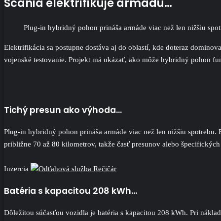
Scania elektrifikuje armádu…
Plug-in hybridný pohon prináša armáde viac než len nižšiu spot
Elektrifikácia sa postupne dostáva aj do oblastí, kde doteraz domino
vojenské testovanie. Projekt má ukázať, ako môže hybridný pohon f
Tichý presun ako výhoda…
Plug-in hybridný pohon prináša armáde viac než len nižšiu spotrebu. 
približne 70 až 80 kilometrov, takže časť presunov alebo špecifickýc
Inzercia
Batéria s kapacitou 208 kWh…
Dôležitou súčasťou vozidla je batéria s kapacitou 208 kWh. Pri náklad