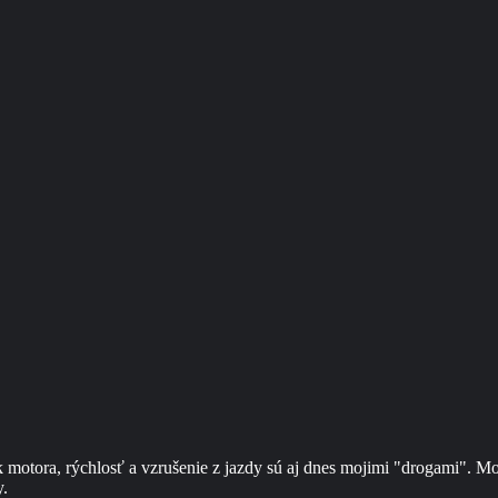
motora, rýchlosť a vzrušenie z jazdy sú aj dnes mojimi "drogami". Moto
y.