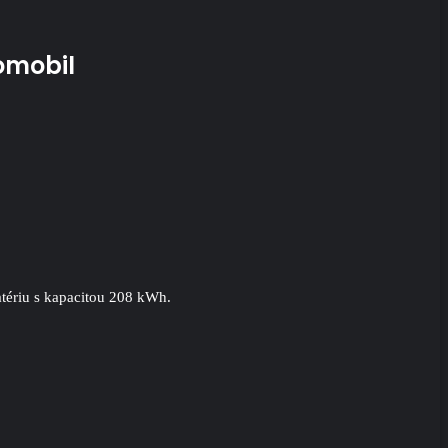
omobil
tériu s kapacitou 208 kWh.