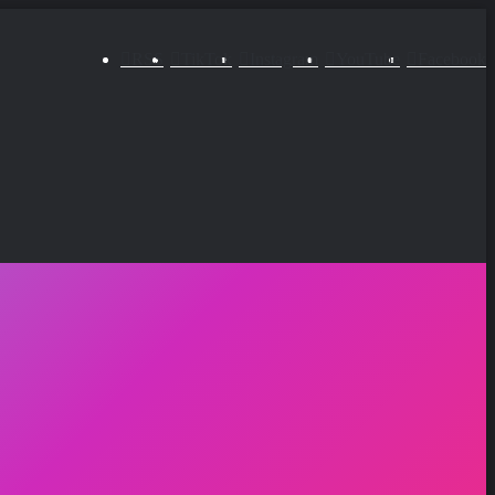
RSS
TikTok
Instagram
YouTube
Facebook