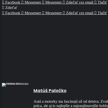
Facebook
Messenger
Messenger
Zdieľať cez email
Tlačiť
Zdieľať
Facebook
Messenger
Messenger
Zdieľať cez email
Tlačiť
Matúš Paločko
Autá a motorky ma fascinujú už od detstva. Zvuk 
práca, ale aj to najlepšie a najzaujímavejšie hobb