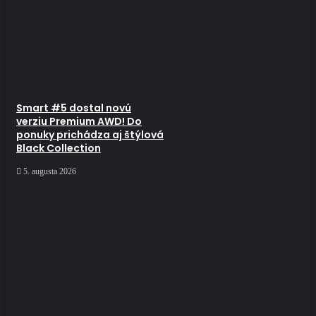
Smart #5 dostal novú
verziu Premium AWD! Do
ponuky prichádza aj štýlová
Black Collection
5. augusta 2026