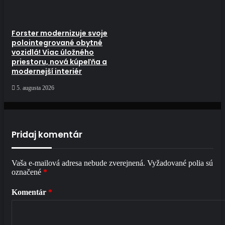
Forster modernizuje svoje
polointegrované obytné
vozidlá! Viac úložného
priestoru, nová kúpeľňa a
modernejší interiér
5. augusta 2026
Pridaj komentár
Vaša e-mailová adresa nebude zverejnená.
Vyžadované polia sú
označené
*
Komentár
*