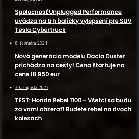
Spoločnosť Unplugged Performance
uvádza na trh balíčky vylepšení pre SUV
Tesla Cybertruck
8. februára 2024
Nová generácia modelu Dacia Duster
prichádza na cesty! Cena štartuje na
cene 18 950 eur
30. augusta 2021
TEST: Honda Rebel 1100 – Všetci sa budú
za vami obzerať! Budete rebel na dvoch
kolesách