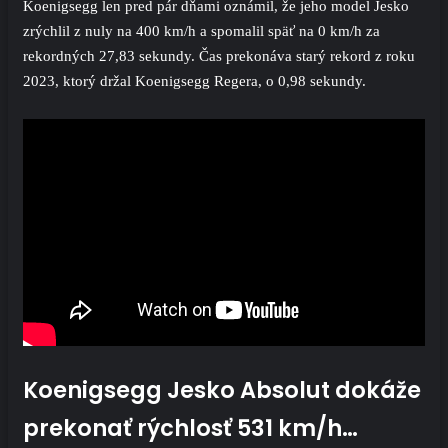
Koenigsegg len pred pár dňami oznámil, že jeho model Jesko
zrýchlil z nuly na 400 km/h a spomalil späť na 0 km/h za
rekordných 27,83 sekundy. Čas prekonáva starý rekord z roku
2023, ktorý držal Koenigsegg Regera, o 0,98 sekundy.
Koenigsegg Jesko Absolut dokáže
prekonať rýchlosť 531 km/h…