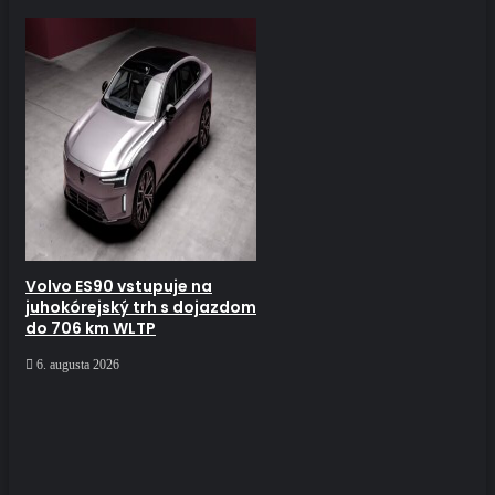
Volvo ES90 vstupuje na
juhokórejský trh s dojazdom
do 706 km WLTP
6. augusta 2026