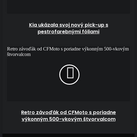
Kia ukázala svoj nový pick-up s
pestrofarebnými fóliami
Retro závoďák od CFMoto s poriadne výkonným 500-vkovým
štvorvalcom
Retro závoďák od CFMoto s poriadne
výkonným 500-vkovým štvorvalcom