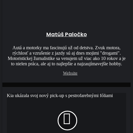
Matúš Paločko
Autá a motorky ma fascinujú už od detstva. Zvuk motora,
rýchlosť a vzrušenie z jazdy sú aj dnes mojimi "drogami".
Motoristickej žurnalistike sa venujem už viac ako 10 rokov a je
to nielen práca, ale aj to najlepšie a najzaujímavejšie hobby.
Website
Kia ukázala svoj nový pick-up s pestrofarebnými fóliami