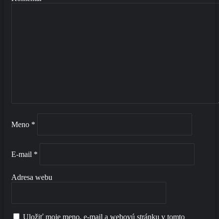
Meno
*
E-mail
*
Adresa webu
Uložiť moje meno, e-mail a webovú stránku v tomto