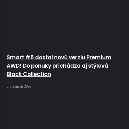
Smart #5 dostal novú verziu Premium
AWD! Do ponuky prichádza aj štýlová
Black Collection
5. augusta 2026