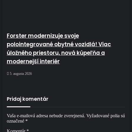
Forster modernizuje svoje
polointegrované obytné vozidlá! Viac
úložného priestoru, nová kúpeľňa a
modernejší interiér
5. augusta 2026
Pridaj komentár
Vaša e-mailová adresa nebude zverejnená.
Vyžadované polia sú
označené
*
Komentár
*