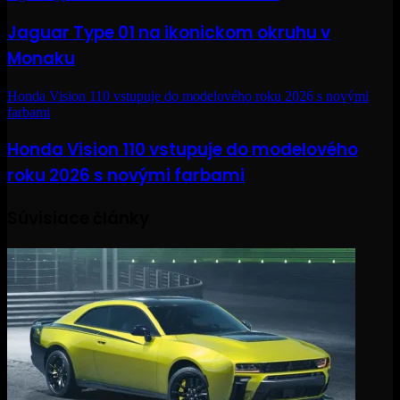
Jaguar Type 01 na ikonickom okruhu v
Monaku
Honda Vision 110 vstupuje do modelového roku 2026 s novými
farbami
Honda Vision 110 vstupuje do modelového
roku 2026 s novými farbami
Súvisiace články