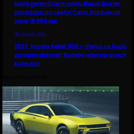
Nová generácia modelu Dacia Duster
prichádza na cesty! Cena štartuje na
cene 18 950 eur
30. augusta 2021
TEST: Honda Rebel 1100 – Všetci sa budú
za vami obzerať! Budete rebel na dvoch
kolesách
Naposledy pridané