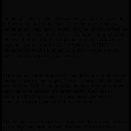
Od tohto plne elektrického cieľa sa medzitým upustilo a vyzerá to,
že Emira v ňom bude pokračovať ešte mnoho rokov. Lotus už
kombinuje spaľovací motor v modeli, ktorý bol pôvodne určený ako
čisto elektrický: Eletre . Prvé SUV značky dostane plug-in hybridný
pohon s 2,0-litrovým štvorvalcovým motorom pre čínsku verziu s
otáznym názvom „Lotus For Me “. Očakáva sa, že PHEV s
výkonom 699 kW (951 k) dorazí do Európy v štvrtom štvrťroku
2026 – dúfajme, že pod lepším názvom.
Vzhľadom na nedostatok športových áut dôsledne navrhnutých pre
potešenie z jazdy je upokojujúce, že Lotus zabezpečil budúcnosť
modelu Emira. Vyšší výkon pri nižšej hmotnosti robí toto športové
kupé s motorom uprostred ešte atraktívnejším. Čistá verzia s
motorom V8 by ho postavila ako dostupnejšiu alternatívu k
exotickým ťažkým váham od McLarenu a Ferrari.
Aj keby to nakoniec bol jeden z existujúcich motorov, sme zvedaví,
ako Lotus plánuje posunúť model Emira na ďalšiu úroveň po