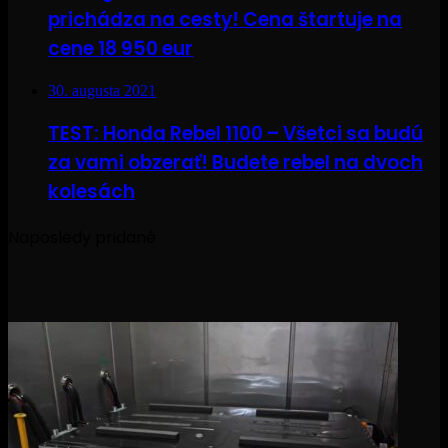
prichádza na cesty! Cena štartuje na
cene 18 950 eur
30. augusta 2021
TEST: Honda Rebel 1100 – Všetci sa budú
za vami obzerať! Budete rebel na dvoch
kolesách
Naposledy pridané