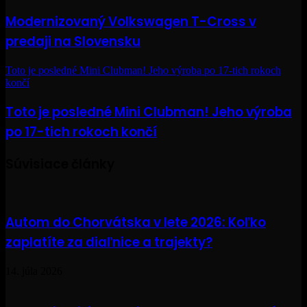
Modernizovaný Volkswagen T-Cross v
predaji na Slovensku
Toto je posledné Mini Clubman! Jeho výroba po 17-tich rokoch
končí
Toto je posledné Mini Clubman! Jeho výroba
po 17-tich rokoch končí
Súvisiace články
Autom do Chorvátska v lete 2026: Koľko
zaplatíte za diaľnice a trajekty?
14. júla 2026