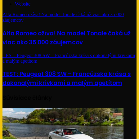
Website
Alfa Romeo ožíva! Na model Tonale čaká už viac ako 35 000
záujemcov
Alfa Romeo ožíva! Na model Tonale čaká už
viac ako 35 000 záujemcov
TEST: Peugeot 308 SW – Francúzska krása s dokonalými krivkami
a malým apetítom
TEST: Peugeot 308 SW – Francúzska krása s
dokonalými krivkami a malým apetítom
Súvisiace články