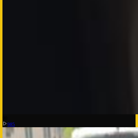
9
0
985