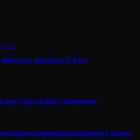
 275 km.
 elektrinu s dojazdom 275 km.
 štyri roky zdraželi o 120 percent
I prinášajú novú generáciu podvodov s autami