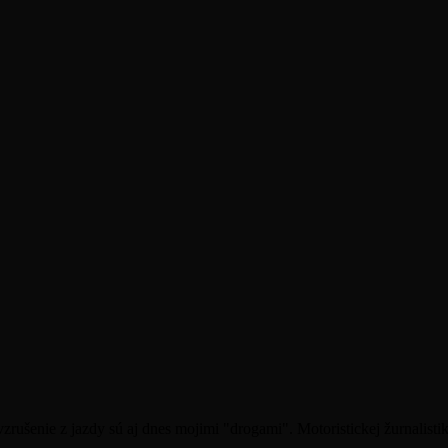
rušenie z jazdy sú aj dnes mojimi "drogami". Motoristickej žurnalistike