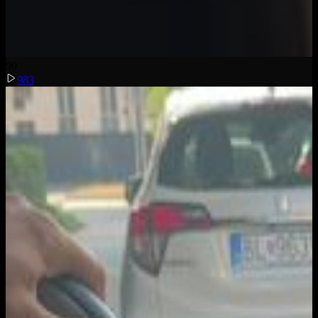
9
0
983