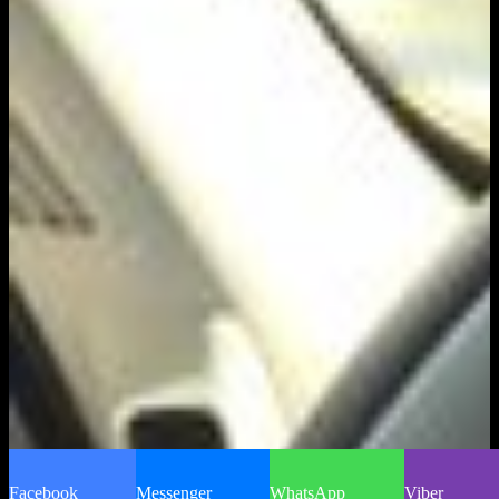
Facebook
Messenger
WhatsApp
Viber