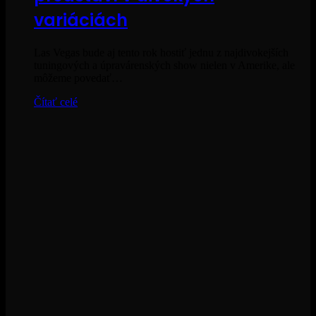
variáciách
Las Vegas bude aj tento rok hostiť jednu z najdivokejších
tuningových a úpravárenských show nielen v Amerike, ale
môžeme povedať…
Čítať celé