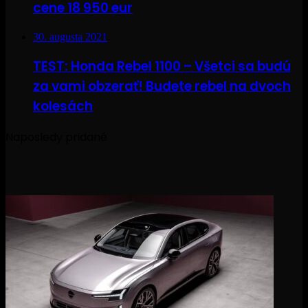
cene 18 950 eur
30. augusta 2021
TEST: Honda Rebel 1100 – Všetci sa budú
za vami obzerať! Budete rebel na dvoch
kolesách
Naposledy pridané