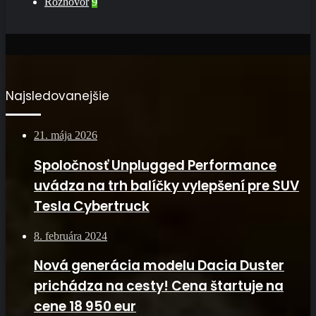
Rozhovor
9
Najsledovanejšie
21. mája 2026
Spoločnosť Unplugged Performance
uvádza na trh balíčky vylepšení pre SUV
Tesla Cybertruck
8. februára 2024
Nová generácia modelu Dacia Duster
prichádza na cesty! Cena štartuje na
cene 18 950 eur