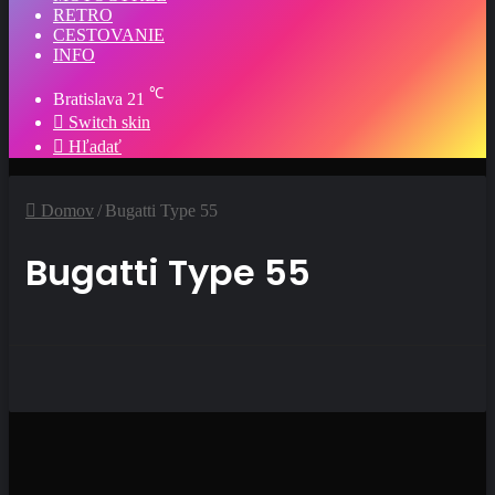
RETRO
CESTOVANIE
INFO
℃
Bratislava
21
Switch skin
Hľadať
Domov
/
Bugatti Type 55
Bugatti Type 55