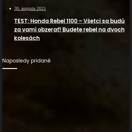
30. augusta 2021
TEST: Honda Rebel 1100 – Všetci sa budú
za vami obzerať! Budete rebel na dvoch
kolesách
Naposledy pridané