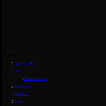
Kategórie
Automobily
Info
Domáce cesty
Motocykle
Technika
Testy