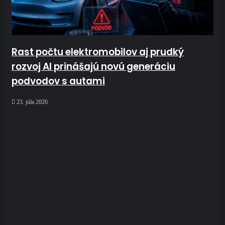
Rast počtu elektromobilov aj prudký
rozvoj AI prinášajú novú generáciu
podvodov s autami
23. júla 2026