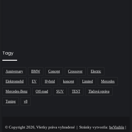
Tagy
Anniversary
BMW
Concept
Crossover
Electric
Elektromobil
EV
Hybrid
koncept
Limited
Mercedes
Mercedes-Benz
Off-road
SUV
TEST
Tlačová správa
Tuning
v8
© Copyright 2026, Všetky práva vyhradené | Stránky vytvorila:
beVisible
|