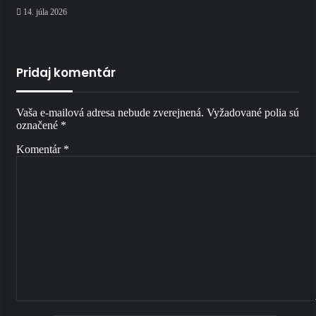
14. júla 2026
Pridaj komentár
Vaša e-mailová adresa nebude zverejnená.
Vyžadované polia sú
označené
*
Komentár
*