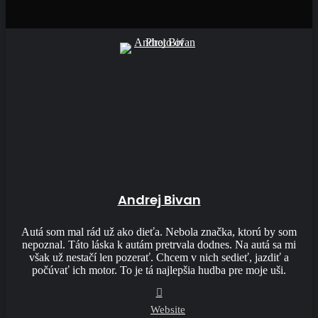
Andrej Bivan
Autá som mal rád už ako dieťa. Nebola značka, ktorú by som
nepoznal. Táto láska k autám pretrvala dodnes. Na autá sa mi
však už nestačí len pozerať. Chcem v nich sedieť, jazdiť a
počúvať ich motor. To je tá najlepšia hudba pre moje uši.
Website