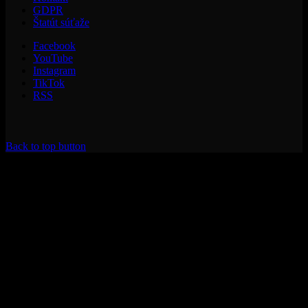
GDPR
Štatút súťaže
Facebook
YouTube
Instagram
TikTok
RSS
Back to top button