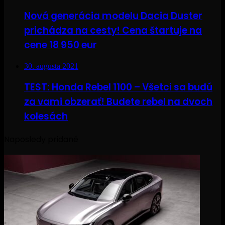
Nová generácia modelu Dacia Duster
prichádza na cesty! Cena štartuje na
cene 18 950 eur
30. augusta 2021
TEST: Honda Rebel 1100 – Všetci sa budú
za vami obzerať! Budete rebel na dvoch
kolesách
Naposledy pridané