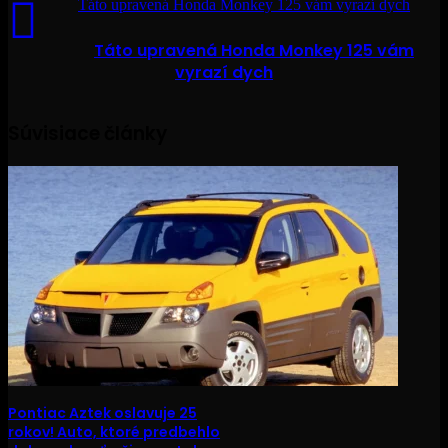
Táto upravená Honda Monkey 125 vám vyrazí dych
Táto upravená Honda Monkey 125 vám
vyrazí dych
Súvisiace články
Pontiac Aztek oslavuje 25
rokov! Auto, ktoré predbehlo