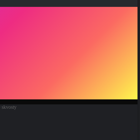
é skvosty