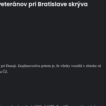
eteránov pri Bratislave skrýva
 pri Dunaji. Zaujímavosťou pritom je, že všetky vozidlá v zbierke sú
 a ČZ.