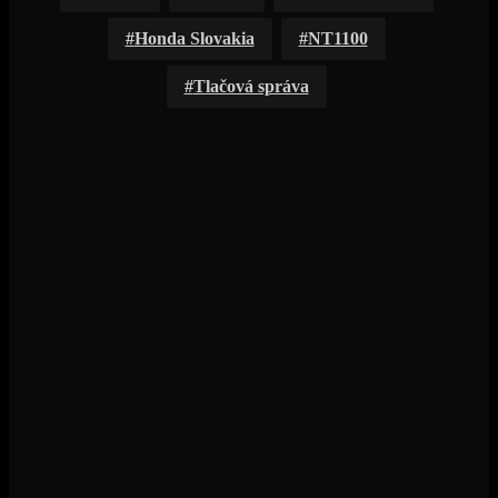
Honda Slovakia
NT1100
Tlačová správa