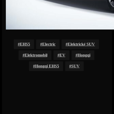
EHS5
Electric
Elektrické SUV
Elektromobil
EV
Hongqi
Hongqi EHS5
SUV