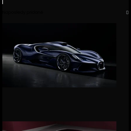
Naposledy pridané