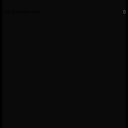
TikTok Jazdime.sk