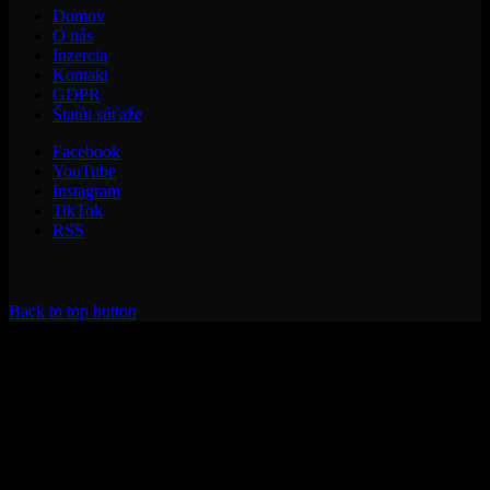
Domov
O nás
Inzercia
Kontakt
GDPR
Štatút súťaže
Facebook
YouTube
Instagram
TikTok
RSS
Back to top button