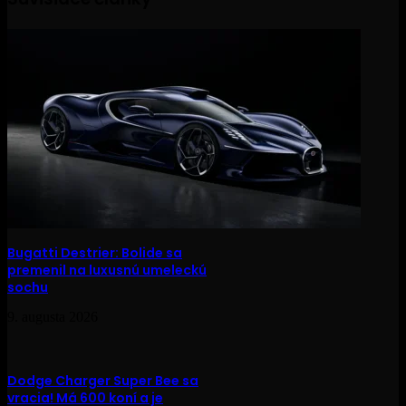
Bugatti Destrier: Bolide sa
premenil na luxusnú umeleckú
sochu
9. augusta 2026
Dodge Charger Super Bee sa
vracia! Má 600 koní a je