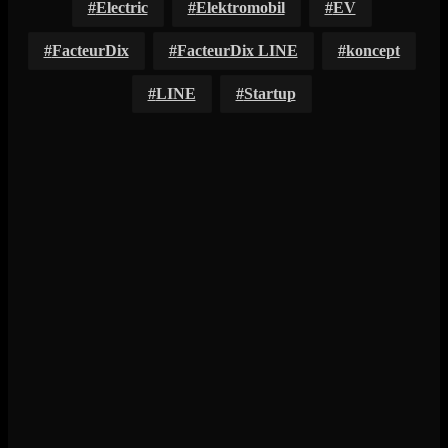
Electric
Elektromobil
EV
FacteurDix
FacteurDix LINE
koncept
LINE
Startup