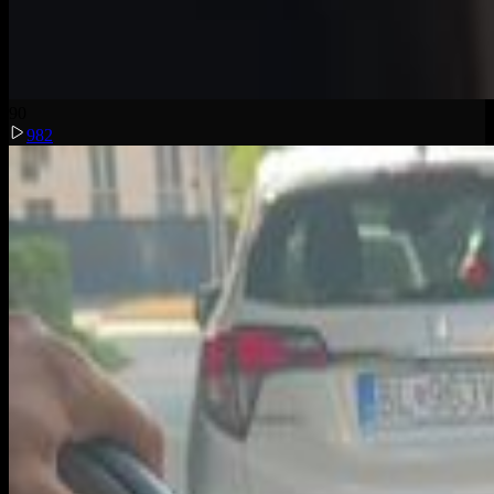
9
0
982