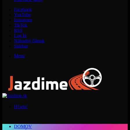
Facebook
YouTube
Instagram
TikTok
RSS
Log In
Náhodný článok
Sidebar
Menu
Hľadať
DOMOV