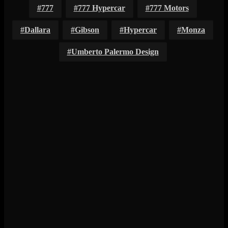
777
777 Hypercar
777 Motors
Dallara
Gibson
Hypercar
Monza
Umberto Palermo Design