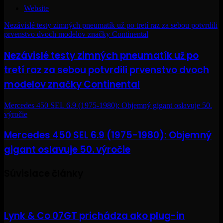
Website
Nezávislé testy zimných pneumatík už po tretí raz za sebou potvrdili
prvenstvo dvoch modelov značky Continental
Nezávislé testy zimných pneumatík už po
tretí raz za sebou potvrdili prvenstvo dvoch
modelov značky Continental
Mercedes 450 SEL 6.9 (1975-1980): Objemný gigant oslavuje 50.
výročie
Mercedes 450 SEL 6.9 (1975-1980): Objemný
gigant oslavuje 50. výročie
Súvisiace články
Lynk & Co 07GT prichádza ako plug-in