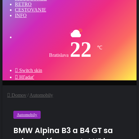
RETRO
CESTOVANIE
INFO
22
℃
Bratislava
Switch skin
Hľadať
Domov
/
Automobily
Automobily
BMW Alpina B3 a B4 GT sa