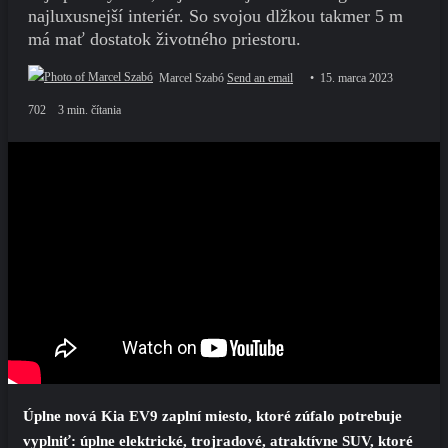
najluxusnejší interiér. So svojou dlžkou takmer 5 m
má mať dostatok životného priestoru.
Marcel Szabó
Send an email
15. marca 2023
702
3 min. čítania
Úplne nová Kia EV9 zaplní miesto, ktoré zúfalo potrebuje
vyplniť: úplne elektrické, trojradové, atraktívne SUV, ktoré