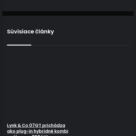
Súvisiace články
Lynk & Co 07GT prichádza
ako plug-in hybridné kombi