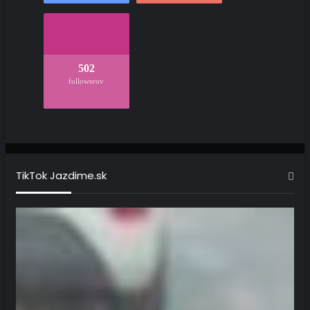
502
followerov
TikTok Jazdime.sk