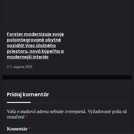
Forster modernizuje svoje
polointegrované obytné
vozidlá! Viac úložného
priestoru, nová kúpeľňa a
modernejší interiér
5. augusta 2026
Pridaj komentár
Vaša e-mailová adresa nebude zverejnená.
Vyžadované polia sú
označené
*
Komentár
*