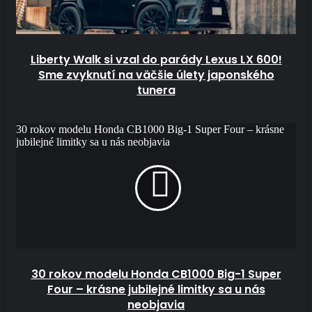
Liberty Walk si vzal do parády Lexus LX 600!
Sme zvyknutí na väčšie úlety japonského
tunera
30 rokov modelu Honda CB1000 Big-1 Super Four – krásne
jubilejné limitky sa u nás neobjavia
30 rokov modelu Honda CB1000 Big-1 Super
Four – krásne jubilejné limitky sa u nás
neobjavia