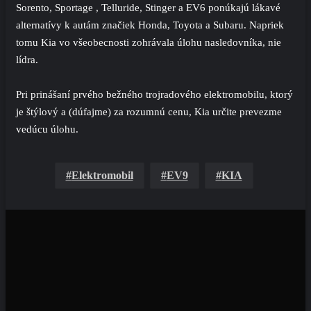
Sorento, Sportage , Telluride, Stinger a EV6 ponúkajú lákavé
alternatívy k autám značiek Honda, Toyota a Subaru. Napriek
tomu Kia vo všeobecnosti zohrávala úlohu nasledovníka, nie
lídra.
Pri prinášaní prvého bežného trojradového elektromobilu, ktorý
je štýlový a (dúfajme) za rozumnú cenu, Kia určite prevezme
vedúcu úlohu.
Elektromobil
EV9
KIA