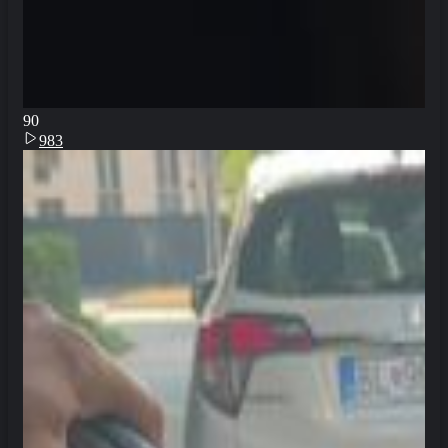
9
0
983