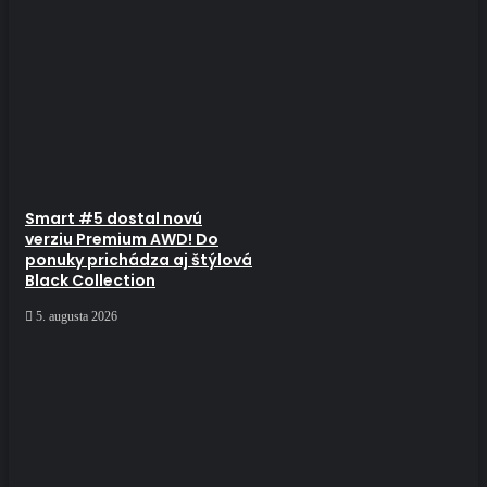
Smart #5 dostal novú
verziu Premium AWD! Do
ponuky prichádza aj štýlová
Black Collection
5. augusta 2026